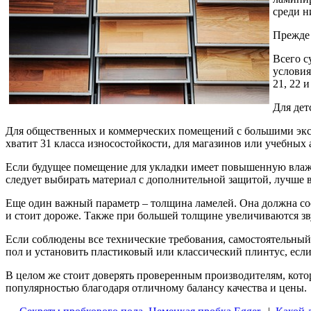
среди 
Прежде 
Всего с
условия
21, 22 
Для дет
Для общественных и коммерческих помещений с большими экс
хватит 31 класса износостойкости, для магазинов или учебных
Если будущее помещение для укладки имеет повышенную влажно
следует выбирать материал с дополнительной защитой, лучше вс
Еще один важный параметр – толщина ламелей. Она должна сос
и стоит дороже. Также при большей толщине увеличиваются з
Если соблюдены все технические требования, самостоятельный
пол и установить пластиковый или классический плинтус, есл
В целом же стоит доверять проверенным производителям, кото
популярностью благодаря отличному балансу качества и цены