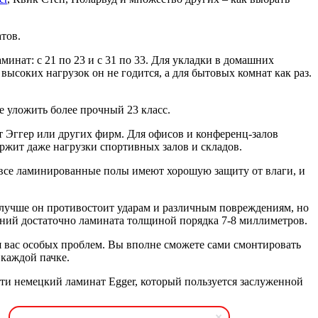
тов.
минат: с 21 по 23 и с 31 по 33. Для укладки в домашних
высоких нагрузок он не годится, а для бытовых комнат как раз.
е уложить более прочный 23 класс.
Эггер или других фирм. Для офисов и конференц-залов
ержит даже нагрузки спортивных залов и складов.
е все ламинированные полы имеют хорошую защиту от влаги, и
м лучше он противостоит ударам и различным повреждениям, но
ний достаточно ламината толщиной порядка 7-8 миллиметров.
 вас особых проблем. Вы вполне сможете сами смонтировать
 каждой пачке.
ти немецкий ламинат Egger, который пользуется заслуженной