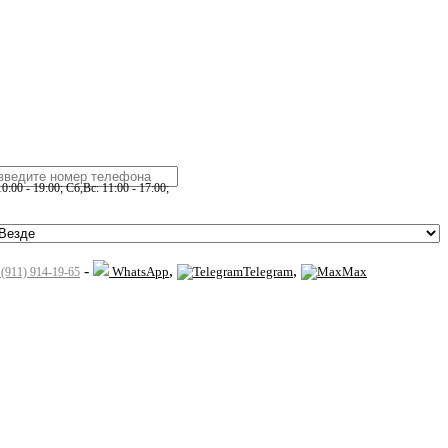
:00 - 19:00; Сб,Вс: 11:00 - 17:00;
-
,
,
WhatsApp
Telegram
Max
 (911) 914-19-65