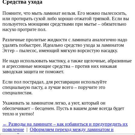
Средства ухода
Помните, что мыть ламинат нельзя. Его можно пылесосить,
или протирать сухой либо хорошо отжатой тряпкой. Если вы
пользуетесь моющими средствами при мытье – обязательно
насухо протрите пол.
Различные пролитые жидкости с ламината аналогично надо
удалять побыстрее. Идеально средство ухода за ламинатом
Эггер – пылесос, имеющий мягкую ворсистую насадку.
Не надо использовать мастику, а также щелочные, абразивные
и агрессивные моющие средства – против них никакая
заводская защита не поможет.
Если пол пострадал, для реставрации используйте
специальную пасту, а лучше всего – поручите это
специалистам.
Ухаживать за ламинатом легко, а уют, который он
обеспечивает – бесценен. Пусть в вашем доме всегда будет
тепло и уютно!
← Разводы на ламинате – как избавиться и предупредить их
появление
|
Оформляем переход между ламинатом и
плиткой →