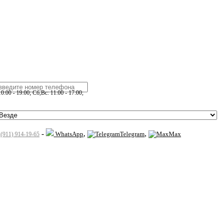
:00 - 19:00; Сб,Вс: 11:00 - 17:00;
-
,
,
WhatsApp
Telegram
Max
 (911) 914-19-65