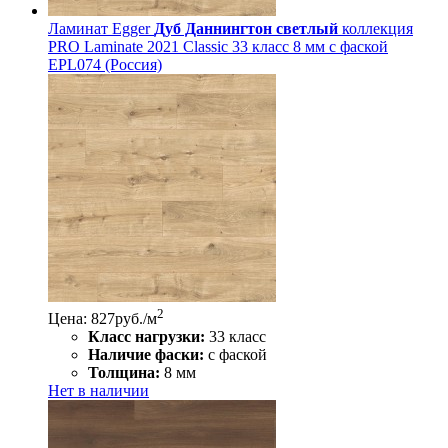
Ламинат Egger
Дуб Даннингтон светлый
коллекция
PRO Laminate 2021 Classic 33 класс 8 мм с фаской
EPL074 (Россия)
2
Цена: 827
руб./м
Класс нагрузки:
33 класс
Наличие фаски:
с фаской
Толщина:
8 мм
Нет в наличии