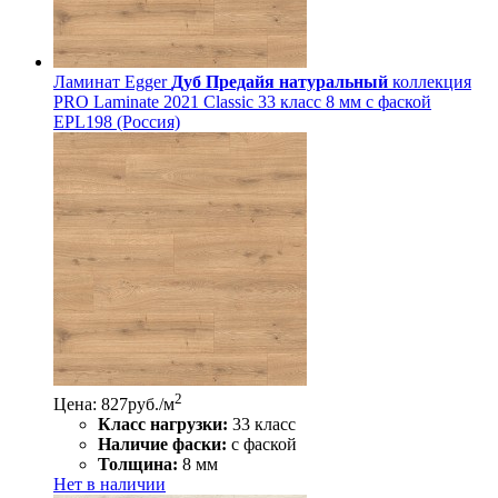
Ламинат Egger
Дуб Предайя натуральный
коллекция
PRO Laminate 2021 Classic 33 класс 8 мм с фаской
EPL198 (Россия)
2
Цена: 827
руб./м
Класс нагрузки:
33 класс
Наличие фаски:
с фаской
Толщина:
8 мм
Нет в наличии