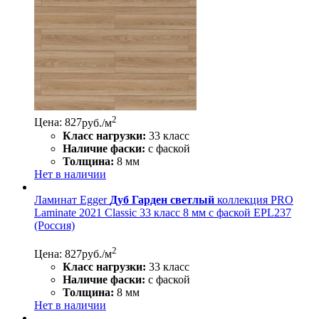
2
Цена: 827
руб./м
Класс нагрузки:
33 класс
Наличие фаски:
с фаской
Толщина:
8 мм
Нет в наличии
Ламинат Egger
Дуб Гарден светлый
коллекция PRO
Laminate 2021 Classic 33 класс 8 мм с фаской EPL237
(Россия)
2
Цена: 827
руб./м
Класс нагрузки:
33 класс
Наличие фаски:
с фаской
Толщина:
8 мм
Нет в наличии