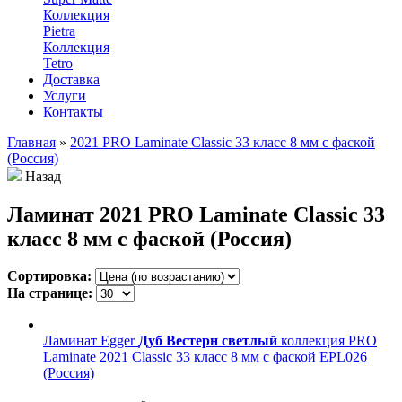
Коллекция
Pietra
Коллекция
Tetro
Доставка
Услуги
Контакты
Главная
»
2021 PRO Laminate Classic 33 класс 8 мм с фаской
(Россия)
Назад
Ламинат 2021 PRO Laminate Classic 33
класс 8 мм с фаской (Россия)
Сортировка:
На странице:
Ламинат Egger
Дуб Вестерн светлый
коллекция PRO
Laminate 2021 Classic 33 класс 8 мм с фаской EPL026
(Россия)