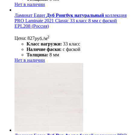
Нет в наличии
Ламинат Egger
Дуб Ронгбук натуральный
коллекция
PRO Laminate 2021 Classic 33 класс 8 мм с фаской
EPL208 (Россия)
2
Цена: 827
руб./м
Класс нагрузки:
33 класс
Наличие фаски:
с фаской
Толщина:
8 мм
Нет в наличии