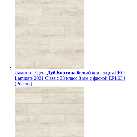
Ламинат Egger
Дуб Кортина белый
коллекция PRO
Laminate 2021 Classic 33 класс 8 мм с фаской EPL034
(Россия)