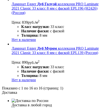
Ламинат Egger
Дуб Голуэй
коллекция PRO Laminate
2021 Classic 33 класс 8 мм с фаской EPL196 (H2426)
(Россия)
2
Цена: 839
руб./м
Класс нагрузки:
33 класс
Наличие фаски:
с фаской
Толщина:
8 мм
Нет в наличии
Ламинат Egger
Дуб Муром
коллекция PRO Laminate
2021 Classic 33 класс 8 мм с фаской EPL139 (Россия)
2
Цена: 890
руб./м
Класс нагрузки:
33 класс
Наличие фаски:
с фаской
Толщина:
8 мм
Нет в наличии
Показано с 1 по 16 из 16 (страниц: 1)
Доставка
Доставка в любой город