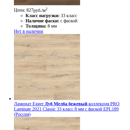
2
Цена: 827
руб./м
Класс нагрузки:
33 класс
Наличие фаски:
с фаской
Толщина:
8 мм
Нет в наличии
Ламинат Egger
Дуб Мелба бежевый
коллекция PRO
Laminate 2021 Classic 33 класс 8 мм с фаской EPL189
(Россия)