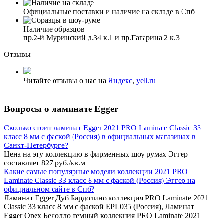
Официальные поставки и наличие на складе в Спб
Наличие образцов
пр.2-й Муринский д.34 к.1 и пр.Гагарина 2 к.3
Отзывы
Читайте отзывы о нас на
Яндекс
,
yell.ru
Вопросы о ламинате Egger
Сколько стоит ламинат Egger 2021 PRO Laminate Classic 33
класс 8 мм с фаской (Россия) в официальных магазинах в
Санкт-Петербурге?
Цена на эту коллекцию в фирменных шоу румах Эггер
составляет 827 руб./кв.м
Какие самые популярные модели коллекции 2021 PRO
Laminate Classic 33 класс 8 мм с фаской (Россия) Эггер на
официальном сайте в Спб?
Ламинат Egger Дуб Бардолино коллекция PRO Laminate 2021
Classic 33 класс 8 мм с фаской EPL035 (Россия), Ламинат
Egger Орех Бедолло темный коллекция PRO Laminate 2021