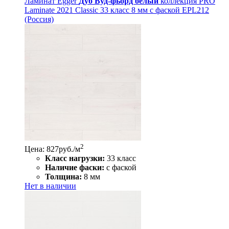
Ламинат Egger
Дуб Вуд-фьорд белый
коллекция PRO
Laminate 2021 Classic 33 класс 8 мм с фаской EPL212
(Россия)
2
Цена: 827
руб./м
Класс нагрузки:
33 класс
Наличие фаски:
с фаской
Толщина:
8 мм
Нет в наличии